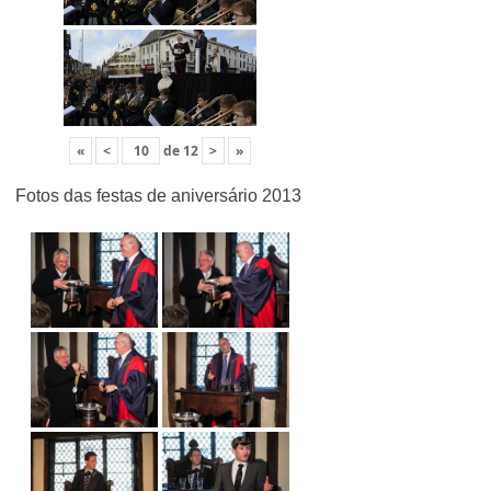
«
<
de
12
>
»
Fotos das festas de aniversário 2013