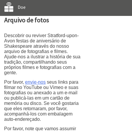
Doe
Arquivo de fotos
Descobrir ou reviver Stratford-upon-
Avon festas de aniversário de
Shakespeare através do nosso
arquivo de fotografias e filmes.
Ajude-nos a ilustrar a história de sua
tradição, compartilhando seus
próprios filmes e fotografias com a
gente.
Por favor,
envie-nos
seus links para
filmar no YouTube ou Vimeo e suas
fotografias ou anexado a um e-mail
ou publicá-las em um cartão de
memória ou disco. Se você gostaria
que eles retornaram, por favor,
acompanhá-los com embalagem
auto-endereçado.
Por favor, note que vamos assumir