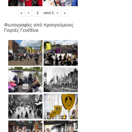
«
<
από
3
>
»
Φωτογραφίες από προηγούμενες
Γιορτές Γενέθλια