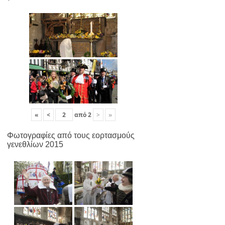
«
<
από
2
>
»
Φωτογραφίες από τους εορτασμούς
γενεθλίων 2015