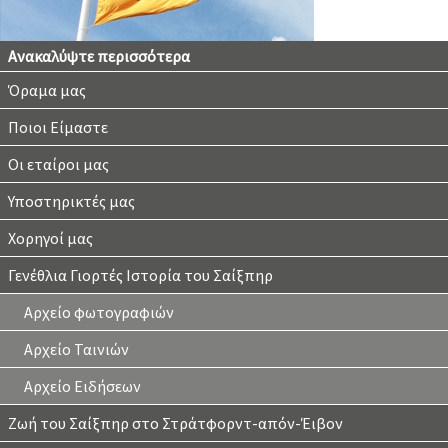
Ανακαλύψτε περισσότερα
Όραμα μας
Ποιοι Είμαστε
Οι εταίροι μας
Υποστηρικτές μας
Χορηγοί μας
Γενέθλια Γιορτές Ιστορία του Σαίξπηρ
Αρχείο φωτογραφιών
Αρχείο Ταινιών
Αρχείο Ειδήσεων
Ζωή του Σαίξπηρ στο Στράτφορντ-απόν-Έιβον