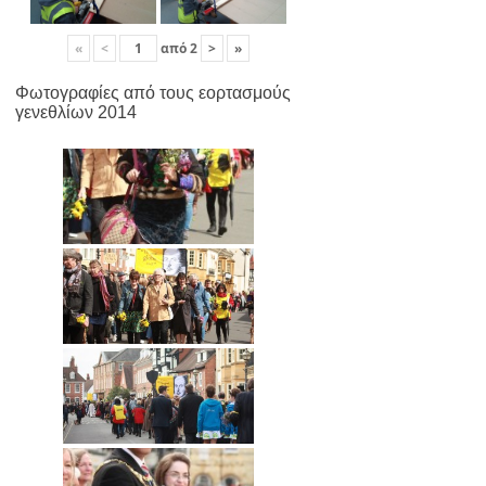
«
<
από
2
>
»
Φωτογραφίες από τους εορτασμούς
γενεθλίων 2014