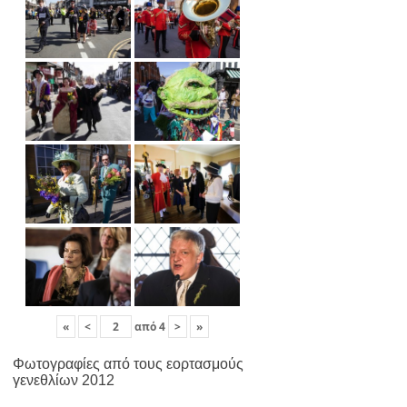
«
<
από
4
>
»
Φωτογραφίες από τους εορτασμούς
γενεθλίων 2012