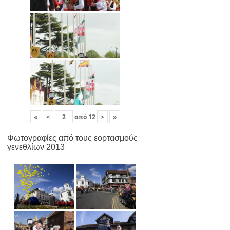
«
<
από
12
>
»
Φωτογραφίες από τους εορτασμούς
γενεθλίων 2013