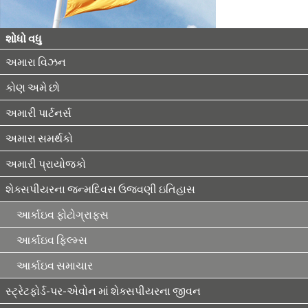
શોધો વધુ
અમારા વિઝન
કોણ અમે છો
અમારી પાર્ટનર્સ
અમારા સમર્થકો
અમારી પ્રાયોજકો
શેક્સપીયરના જન્મદિવસ ઉજવણી ઇતિહાસ
આર્કાઇવ ફોટોગ્રાફ્સ
આર્કાઇવ ફિલ્મ્સ
આર્કાઇવ સમાચાર
સ્ટ્રેટફોર્ડ-પર-એવોન માં શેક્સપીયરના જીવન