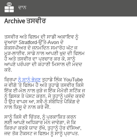
ਦਾਨ
Archive ਤਸਵੀਰ
ਤਸਵੀਰ ਅਤੇ ਫਿਲਮ ਦੀ ਸਾਡੀ ਅਕਾਇਵ ਨੂੰ
ਦੁਆਰਾ Stratford-ਉੱਤੇ-Avon ਦੇ
ਸ਼ੇਕਸਪੀਅਰ ਦੇ ਜਨਮਦਿਨ ਸਮਾਰੋਹ ਘੱਟ ਜ
ਮੁੜ-ਲਾਈਵ. ਸਾਡੇ ਨਾਲ ਆਪਣੀ ਖੁਦ ਦੀ ਫਿਲਮ
ਹੈ ਅਤੇ ਤਸਵੀਰ ਦਾ ਪ੍ਰਚਾਰ ਕਰ ਕੇ, ਸਾਨੂੰ
ਆਪਣੇ ਪਰੰਪਰਾ ਦੀ ਕਹਾਣੀ ਮਿਸਾਲ ਦੀ ਮਦਦ
ਕਰੋ.
ਕ੍ਰਿਪਾ
ਨੇ ਸਾਨੂੰ ਭੇਜਣ
ਤੁਹਾਡੇ ਲਿੰਕ YouTube
ਜ ਵੀਗੋ 'ਤੇ ਫਿਲਮ ਹੈ ਅਤੇ ਤੁਹਾਡੇ ਤਸਵੀਰ ਕਿਸੇ
ਇੱਕ ਈ-ਮੇਲ ਨਾਲ ਜੁੜੇ ਜ ਇੱਕ ਮੈਮੋਰੀ ਸਟਿੱਕ ਜ
ਨੂੰ ਡਿਸਕ ਤੇ ਪੋਸਟ ਕਰਨ. ਜੇ ਤੁਹਾਨੂੰ ਪਸੰਦ ਕਰਦੇ
ਹੋ ਉਹ ਵਾਪਸ ਆ, ਸਵੈ-ਨੂੰ ਸੰਬੋਧਿਤ ਪੈਕਿੰਗ ਦੇ
ਨਾਲ ਯਿਸੂ ਦੇ ਨਾਲ ਕਰੋ ਜੀ.
ਸਾਨੂੰ ਕਿਸੇ ਵੀ ਚਿੱਤਰ, ਨੂੰ ਪ੍ਰਕਾਸ਼ਿਤ ਕਰਨ
ਲਈ ਆਪਣੇ ਅਧਿਕਾਰ ਮੰਨ ਜਾਵੇਗਾ, ਜੋ ਕਿ
ਕਿਰਪਾ ਕਰਕੇ ਯਾਦ ਰੱਖੋ, ਤੁਹਾਨੂੰ ਹੋਰ ਦੱਸਿਆ,
ਜਦ ਤੱਕ ਟੈਕਸਟ ਜ ਫਿਲਮ ਨੂੰ ਸਾਨੂੰ ਪ੍ਰਾਪਤ.