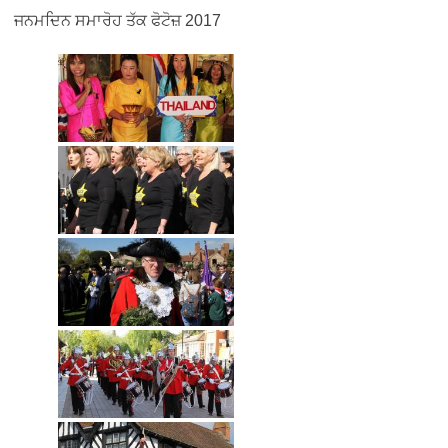
ਜਨਮਦਿਨ ਸਮਾਰੋਹ ਤੱਕ ਫੋਟੋਜ਼ 2017