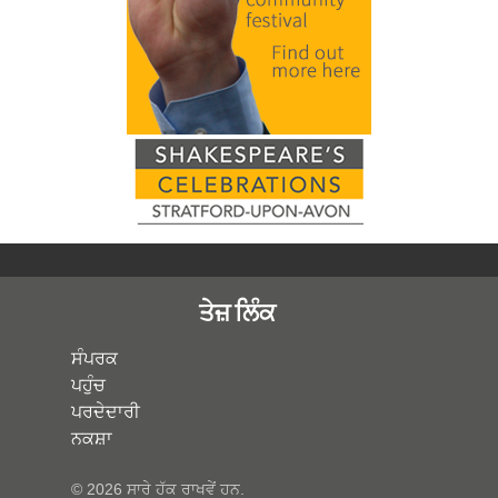
ਤੇਜ਼ ਲਿੰਕ
ਸੰਪਰਕ
ਪਹੁੰਚ
ਪਰਦੇਦਾਰੀ
ਨਕਸ਼ਾ
© 2026 ਸਾਰੇ ਹੱਕ ਰਾਖਵੇਂ ਹਨ.