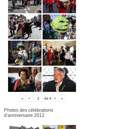
«
<
de
4
>
»
Photos des célébrations
d'anniversaire 2012