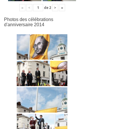
«
<
de
2
>
»
Photos des célébrations
d'anniversaire 2014