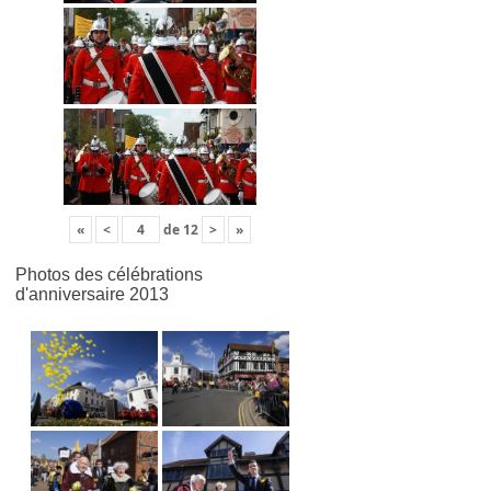
«
<
de
12
>
»
Photos des célébrations
d'anniversaire 2013