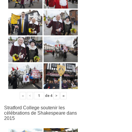
«
<
de
4
>
»
Stratford College soutenir les
célébrations de Shakespeare dans
2015