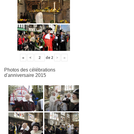
«
<
de
2
>
»
Photos des célébrations
d'anniversaire 2015