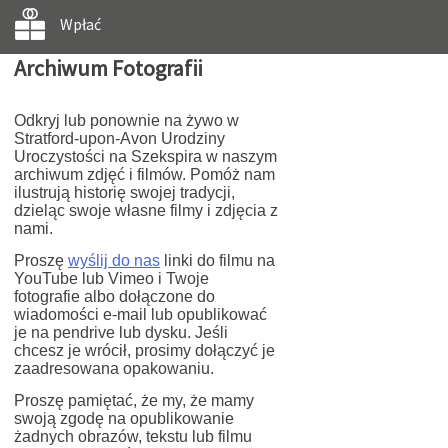
Wpłać
Archiwum Fotografii
Odkryj lub ponownie na żywo w
Stratford-upon-Avon Urodziny
Uroczystości na Szekspira w naszym
archiwum zdjęć i filmów. Pomóż nam
ilustrują historię swojej tradycji,
dzieląc swoje własne filmy i zdjęcia z
nami.
Proszę
wyślij do nas
linki do filmu na
YouTube lub Vimeo i Twoje
fotografie albo dołączone do
wiadomości e-mail lub opublikować
je na pendrive lub dysku. Jeśli
chcesz je wrócił, prosimy dołączyć je
zaadresowana opakowaniu.
Proszę pamiętać, że my, że mamy
swoją zgodę na opublikowanie
żadnych obrazów, tekstu lub filmu