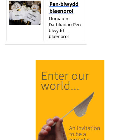
Pen-blwydd
blaenorol
Lluniau o
Dathliadau Pen-
blwydd
blaenorol