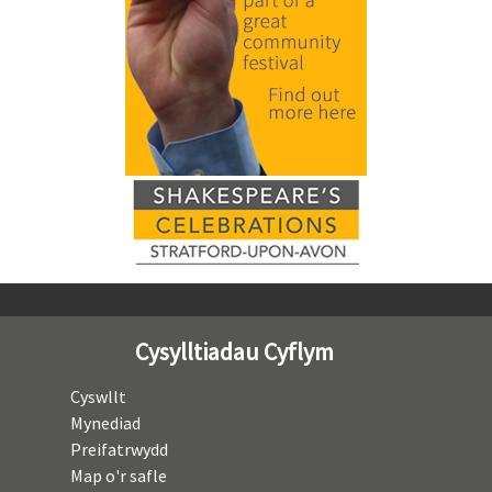
Cysylltiadau Cyflym
Cyswllt
Mynediad
Preifatrwydd
Map o'r safle