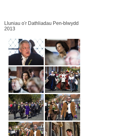
Lluniau o'r Dathliadau Pen-blwydd
2013