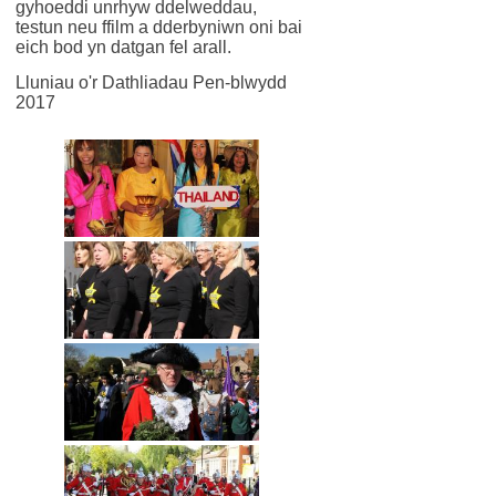
gyhoeddi unrhyw ddelweddau,
testun neu ffilm a dderbyniwn oni bai
eich bod yn datgan fel arall.
Lluniau o'r Dathliadau Pen-blwydd
2017