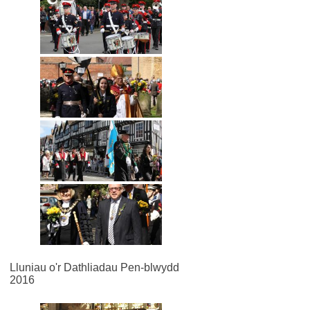
Lluniau o'r Dathliadau Pen-blwydd
2016