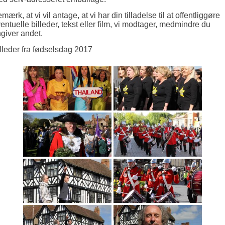
mærk, at vi vil antage, at vi har din tilladelse til at offentliggøre
entuelle billeder, tekst eller film, vi modtager, medmindre du
giver andet.
lleder fra fødselsdag 2017