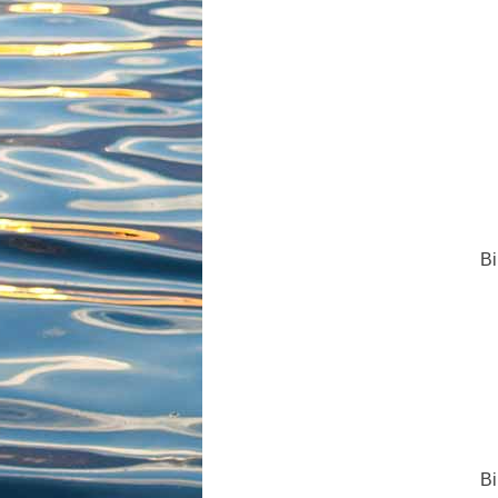
Bi
Bi