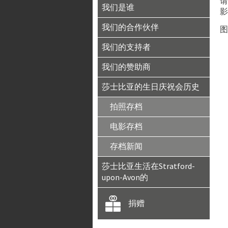
请
我们是谁
影
我们的合作伙伴
图
我们的支持者
我们的赞助商
莎士比亚的生日庆祝会历史
拍照存档
电影存档
存档新闻
莎士比亚生活在Stratford-
upon-Avon的
捐赠