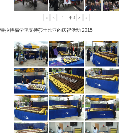
«
<
中
4
>
»
特拉特福学院支持莎士比亚的庆祝活动 2015