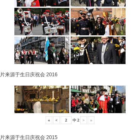
片来源于生日庆祝会 2016
«
<
中
2
>
»
片来源于生日庆祝会 2015