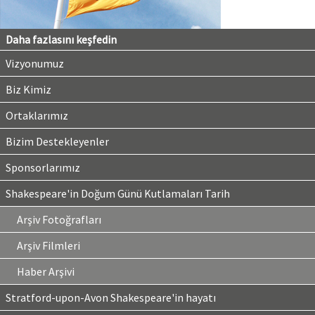
Daha fazlasını keşfedin
Vizyonumuz
Biz Kimiz
Ortaklarımız
Bizim Destekleyenler
Sponsorlarımız
Shakespeare'in Doğum Günü Kutlamaları Tarih
Arşiv Fotoğrafları
Arşiv Filmleri
Haber Arşivi
Stratford-upon-Avon Shakespeare'in hayatı