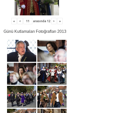
«
<
arasında
12
>
»
Günü Kutlamaları Fotoğrafları 2013