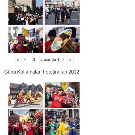
«
<
arasında
4
>
»
Günü Kutlamaları Fotoğrafları 2012