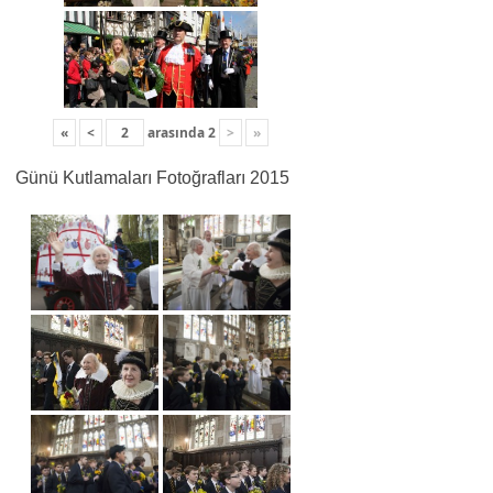
«
<
arasında
2
>
»
Günü Kutlamaları Fotoğrafları 2015