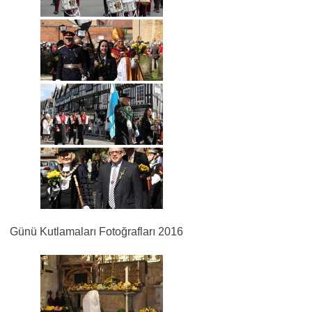
Günü Kutlamaları Fotoğrafları 2016