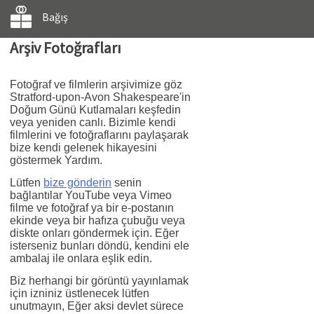
Bağış
Arşiv Fotoğrafları
Fotoğraf ve filmlerin arşivimize göz
Stratford-upon-Avon Shakespeare'in
Doğum Günü Kutlamaları keşfedin
veya yeniden canlı. Bizimle kendi
filmlerini ve fotoğraflarını paylaşarak
bize kendi gelenek hikayesini
göstermek Yardım.
Lütfen
bize gönderin
senin
bağlantılar YouTube veya Vimeo
filme ve fotoğraf ya bir e-postanın
ekinde veya bir hafıza çubuğu veya
diskte onları göndermek için. Eğer
isterseniz bunları döndü, kendini ele
ambalaj ile onlara eşlik edin.
Biz herhangi bir görüntü yayınlamak
için izniniz üstlenecek lütfen
unutmayın, Eğer aksi devlet sürece