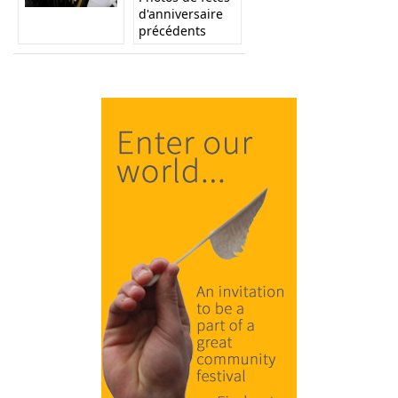
d'anniversaire
précédents