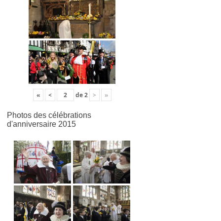
«
<
de
2
>
»
Photos des célébrations
d'anniversaire 2015