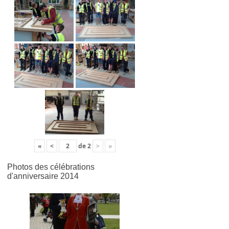
«
<
de
2
>
»
Photos des célébrations
d'anniversaire 2014