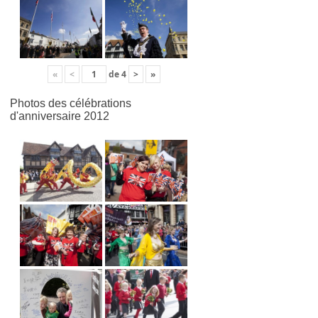
«
<
de
4
>
»
Photos des célébrations
d'anniversaire 2012