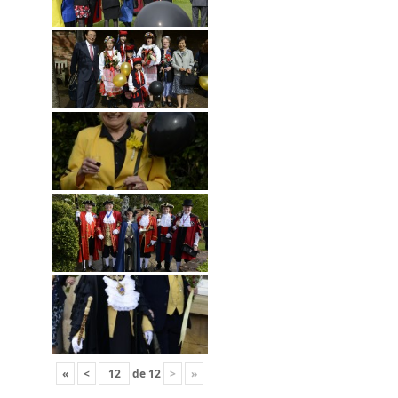
«
<
de
12
>
»