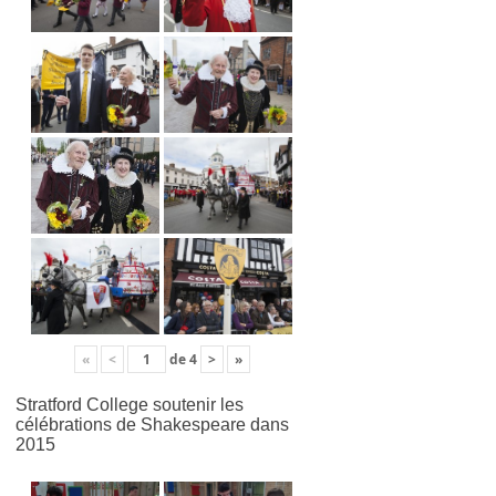
«
<
de
4
>
»
Stratford College soutenir les
célébrations de Shakespeare dans
2015