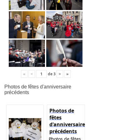
«
<
de
3
>
»
Photos de fêtes d'anniversaire
précédents
Photos de
fêtes
d'anniversaire
précédents
Photos de fêtes