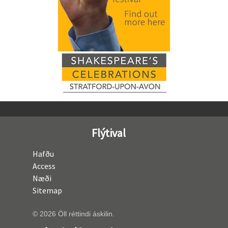
Flýtival
Hafðu
Access
Næði
Sitemap
© 2026 Öll réttindi áskilin.