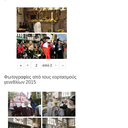
«
<
από
2
>
»
Φωτογραφίες από τους εορτασμούς
γενεθλίων 2015