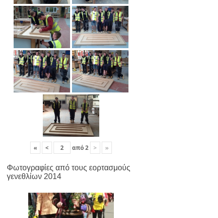
«
<
από
2
>
»
Φωτογραφίες από τους εορτασμούς
γενεθλίων 2014