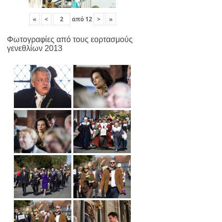
«
<
από
12
>
»
Φωτογραφίες από τους εορτασμούς
γενεθλίων 2013