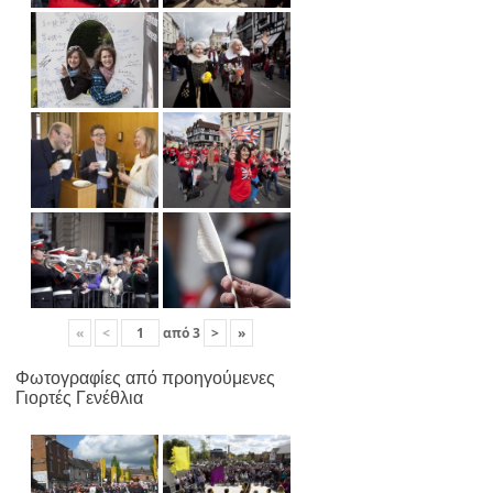
«
<
από
3
>
»
Φωτογραφίες από προηγούμενες
Γιορτές Γενέθλια