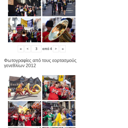
«
<
από
4
>
»
Φωτογραφίες από τους εορτασμούς
γενεθλίων 2012