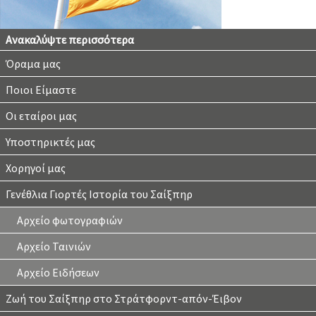
Ανακαλύψτε περισσότερα
Όραμα μας
Ποιοι Είμαστε
Οι εταίροι μας
Υποστηρικτές μας
Χορηγοί μας
Γενέθλια Γιορτές Ιστορία του Σαίξπηρ
Αρχείο φωτογραφιών
Αρχείο Ταινιών
Αρχείο Ειδήσεων
Ζωή του Σαίξπηρ στο Στράτφορντ-απόν-Έιβον