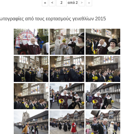
«
<
από
2
>
»
ωτογραφίες από τους εορτασμούς γενεθλίων 2015