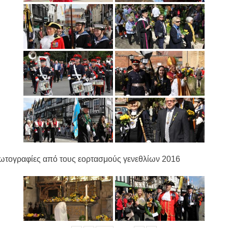
ωτογραφίες από τους εορτασμούς γενεθλίων 2016