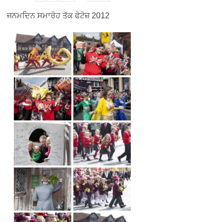
ਜਨਮਦਿਨ ਸਮਾਰੋਹ ਤੱਕ ਫੋਟੋਜ਼ 2012