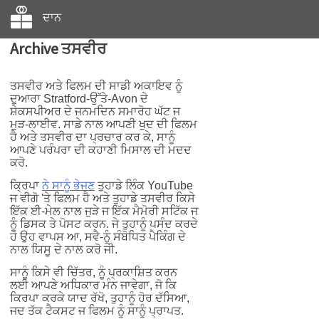
ਦਾਨ
Archive ਤਸਵੀਰ
ਤਸਵੀਰ ਅਤੇ ਫਿਲਮ ਦੀ ਸਾਡੀ ਅਕਾਇਵ ਨੂੰ
ਦੁਆਰਾ Stratford-ਉੱਤੇ-Avon ਦੇ
ਸ਼ੇਕਸਪੀਅਰ ਦੇ ਜਨਮਦਿਨ ਸਮਾਰੋਹ ਘੱਟ ਜ
ਮੁੜ-ਲਾਈਵ. ਸਾਡੇ ਨਾਲ ਆਪਣੀ ਖੁਦ ਦੀ ਫਿਲਮ
ਹੈ ਅਤੇ ਤਸਵੀਰ ਦਾ ਪ੍ਰਚਾਰ ਕਰ ਕੇ, ਸਾਨੂੰ
ਆਪਣੇ ਪਰੰਪਰਾ ਦੀ ਕਹਾਣੀ ਮਿਸਾਲ ਦੀ ਮਦਦ
ਕਰੋ.
ਕ੍ਰਿਪਾ
ਨੇ ਸਾਨੂੰ ਭੇਜਣ
ਤੁਹਾਡੇ ਲਿੰਕ YouTube
ਜ ਵੀਗੋ 'ਤੇ ਫਿਲਮ ਹੈ ਅਤੇ ਤੁਹਾਡੇ ਤਸਵੀਰ ਕਿਸੇ
ਇੱਕ ਈ-ਮੇਲ ਨਾਲ ਜੁੜੇ ਜ ਇੱਕ ਮੈਮੋਰੀ ਸਟਿੱਕ ਜ
ਨੂੰ ਡਿਸਕ ਤੇ ਪੋਸਟ ਕਰਨ. ਜੇ ਤੁਹਾਨੂੰ ਪਸੰਦ ਕਰਦੇ
ਹੋ ਉਹ ਵਾਪਸ ਆ, ਸਵੈ-ਨੂੰ ਸੰਬੋਧਿਤ ਪੈਕਿੰਗ ਦੇ
ਨਾਲ ਯਿਸੂ ਦੇ ਨਾਲ ਕਰੋ ਜੀ.
ਸਾਨੂੰ ਕਿਸੇ ਵੀ ਚਿੱਤਰ, ਨੂੰ ਪ੍ਰਕਾਸ਼ਿਤ ਕਰਨ
ਲਈ ਆਪਣੇ ਅਧਿਕਾਰ ਮੰਨ ਜਾਵੇਗਾ, ਜੋ ਕਿ
ਕਿਰਪਾ ਕਰਕੇ ਯਾਦ ਰੱਖੋ, ਤੁਹਾਨੂੰ ਹੋਰ ਦੱਸਿਆ,
ਜਦ ਤੱਕ ਟੈਕਸਟ ਜ ਫਿਲਮ ਨੂੰ ਸਾਨੂੰ ਪ੍ਰਾਪਤ.