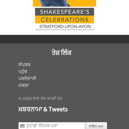
ਤੇਜ਼ ਲਿੰਕ
ਸੰਪਰਕ
ਪਹੁੰਚ
ਪਰਦੇਦਾਰੀ
ਨਕਸ਼ਾ
© 2026 ਸਾਰੇ ਹੱਕ ਰਾਖਵੇਂ ਹਨ.
ਖ਼ਬਰਨਾਮਾ & Tweets