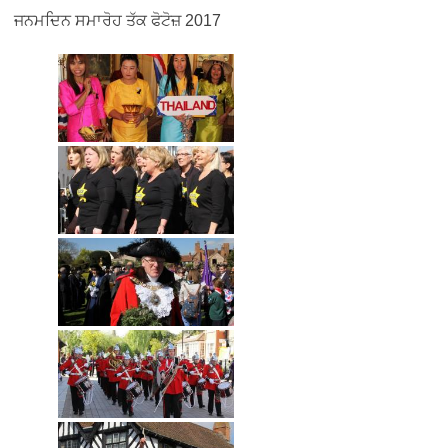
ਜਨਮਦਿਨ ਸਮਾਰੋਹ ਤੱਕ ਫੋਟੋਜ਼ 2017