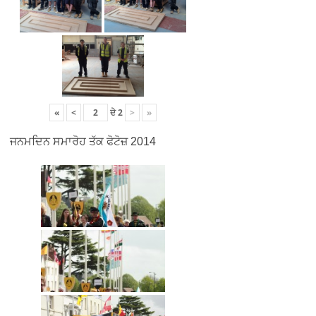
«
<
ਦੇ
2
>
»
ਜਨਮਦਿਨ ਸਮਾਰੋਹ ਤੱਕ ਫੋਟੋਜ਼ 2014