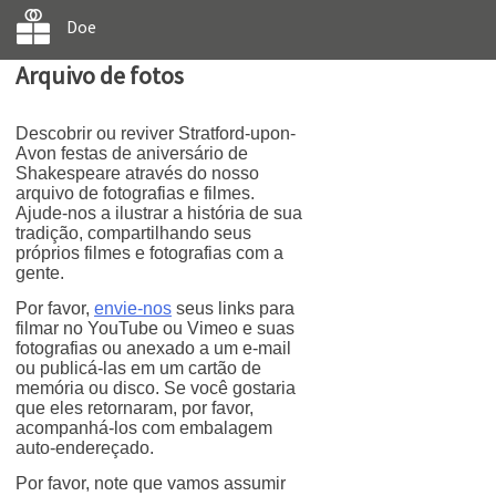
Doe
Arquivo de fotos
Descobrir ou reviver Stratford-upon-
Avon festas de aniversário de
Shakespeare através do nosso
arquivo de fotografias e filmes.
Ajude-nos a ilustrar a história de sua
tradição, compartilhando seus
próprios filmes e fotografias com a
gente.
Por favor,
envie-nos
seus links para
filmar no YouTube ou Vimeo e suas
fotografias ou anexado a um e-mail
ou publicá-las em um cartão de
memória ou disco. Se você gostaria
que eles retornaram, por favor,
acompanhá-los com embalagem
auto-endereçado.
Por favor, note que vamos assumir