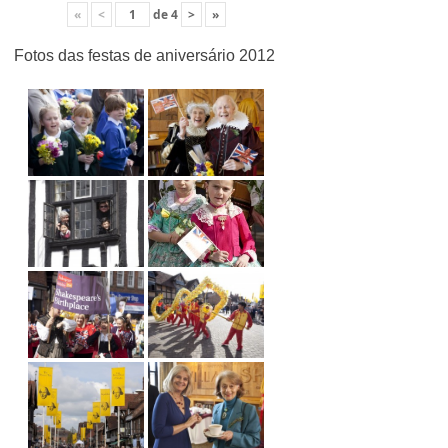
«
<
de
4
>
»
Fotos das festas de aniversário 2012