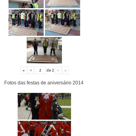
«
<
de
2
>
»
Fotos das festas de aniversário 2014