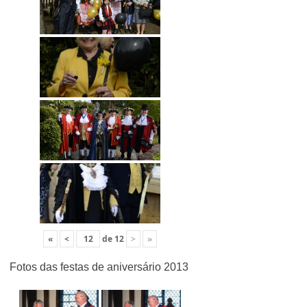
«
<
de
12
>
»
Fotos das festas de aniversário 2013