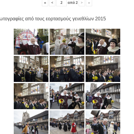
«
<
από
2
>
»
ωτογραφίες από τους εορτασμούς γενεθλίων 2015