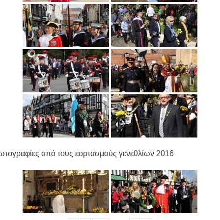
ωτογραφίες από τους εορτασμούς γενεθλίων 2016