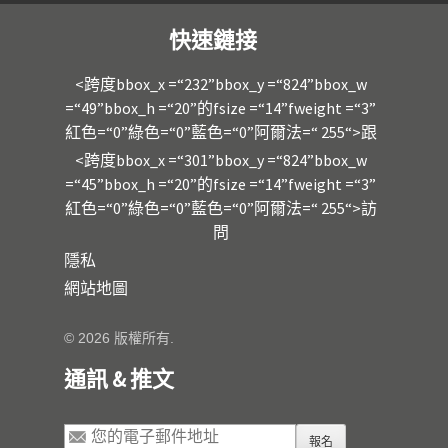
快速鏈接
<跨度bbox_x =“232”bbox_y =“824”bbox_w
=“49”bbox_h =“20”的fsize =“14”fweight =“3”
紅色=“0”綠色=“0”藍色=“0”阿爾法=“ 255“>跟
<跨度bbox_x =“301”bbox_y =“824”bbox_w
=“45”bbox_h =“20”的fsize =“14”fweight =“3”
紅色=“0”綠色=“0”藍色=“0”阿爾法=“ 255“>訪
問
隱私
網站地圖
© 2026 版權所有.
通訊 & 推文