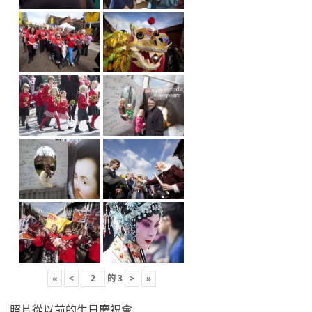
«
<
的
3
>
»
照片從以前的生日慶祝會