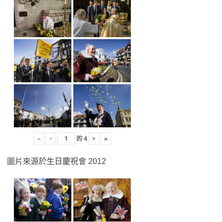
«
<
的
4
>
»
圖片來源於生日慶祝會 2012