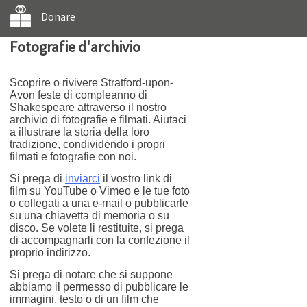
Donare
Fotografie d'archivio
Scoprire o rivivere Stratford-upon-
Avon feste di compleanno di
Shakespeare attraverso il nostro
archivio di fotografie e filmati. Aiutaci
a illustrare la storia della loro
tradizione, condividendo i propri
filmati e fotografie con noi.
Si prega di
inviarci
il vostro link di
film su YouTube o Vimeo e le tue foto
o collegati a una e-mail o pubblicarle
su una chiavetta di memoria o su
disco. Se volete li restituite, si prega
di accompagnarli con la confezione il
proprio indirizzo.
Si prega di notare che si suppone
abbiamo il permesso di pubblicare le
immagini, testo o di un film che