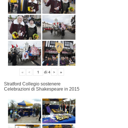
«
<
di
4
>
»
Stratford Collegio sostenere
Celebrazioni di Shakespeare in 2015