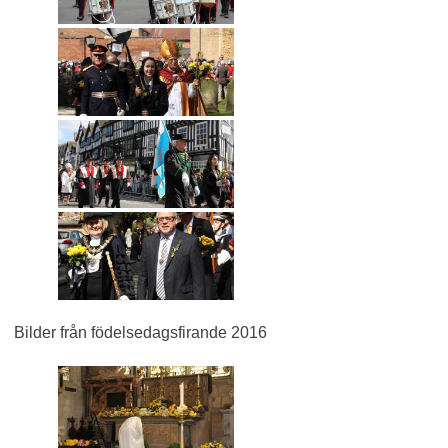
Bilder från födelsedagsfirande 2016