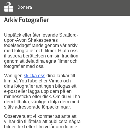
Donera
Arkiv Fotografier
Upptäck eller åter levande Stratford-
upon-Avon Shakespeares
födelsedagsfirande genom vår arkiv
med fotografier och filmer. Hjälp oss
illustrera berättelsen om sin tradition
genom att dela dina egna filmer och
fotografier med oss.
Vänligen
skicka oss
dina länkar till
film på YouTube eller Vimeo och
dina fotografier antingen bifogas ett
e-post eller lägga upp dem på en
minnessticka eller disk. Om du vill ha
dem tillbaka, vänligen följa dem med
själv adresserade förpackningar.
Observera att vi kommer att anta att
vi har din tillåtelse att publicera några
bilder, text eller film vi får om du inte