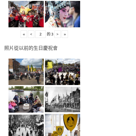
«
<
的
3
>
»
照片從以前的生日慶祝會