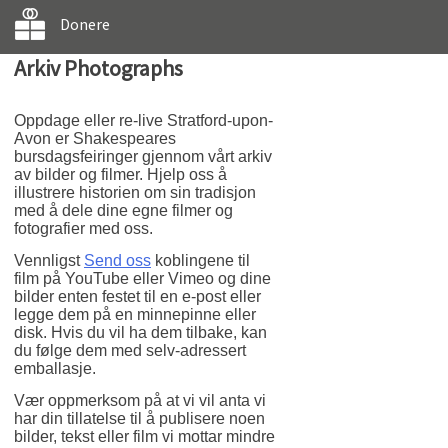
Donere
Arkiv Photographs
Oppdage eller re-live Stratford-upon-
Avon er Shakespeares
bursdagsfeiringer gjennom vårt arkiv
av bilder og filmer. Hjelp oss å
illustrere historien om sin tradisjon
med å dele dine egne filmer og
fotografier med oss.
Vennligst
Send oss
koblingene til
film på YouTube eller Vimeo og dine
bilder enten festet til en e-post eller
legge dem på en minnepinne eller
disk. Hvis du vil ha dem tilbake, kan
du følge dem med selv-adressert
emballasje.
Vær oppmerksom på at vi vil anta vi
har din tillatelse til å publisere noen
bilder, tekst eller film vi mottar mindre