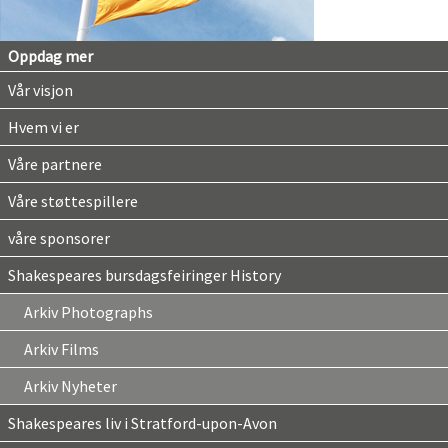
Oppdag mer
Vår visjon
Hvem vi er
Våre partnere
Våre støttespillere
våre sponsorer
Shakespeares bursdagsfeiringer History
Arkiv Photographs
Arkiv Films
Arkiv Nyheter
Shakespeares liv i Stratford-upon-Avon