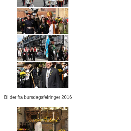
Bilder fra bursdagsfeiringer 2016