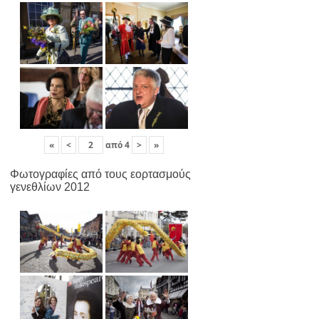
«
<
από
4
>
»
Φωτογραφίες από τους εορτασμούς
γενεθλίων 2012