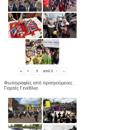
«
<
από
3
>
»
Φωτογραφίες από προηγούμενες
Γιορτές Γενέθλια