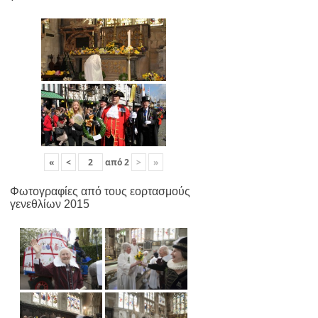
«
<
από
2
>
»
Φωτογραφίες από τους εορτασμούς
γενεθλίων 2015