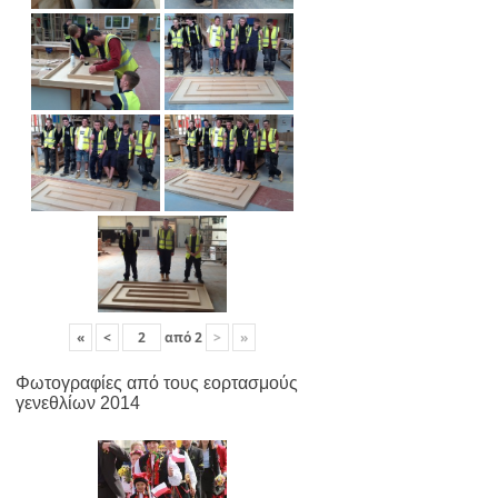
«
<
από
2
>
»
Φωτογραφίες από τους εορτασμούς
γενεθλίων 2014