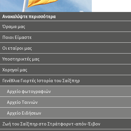
Ανακαλύψτε περισσότερα
Όραμα μας
Ποιοι Είμαστε
Οι εταίροι μας
Υποστηρικτές μας
Χορηγοί μας
Γενέθλια Γιορτές Ιστορία του Σαίξπηρ
Αρχείο φωτογραφιών
Αρχείο Ταινιών
Αρχείο Ειδήσεων
Ζωή του Σαίξπηρ στο Στράτφορντ-απόν-Έιβον