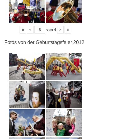
«
<
von
4
>
»
Fotos von der Geburtstagsfeier 2012