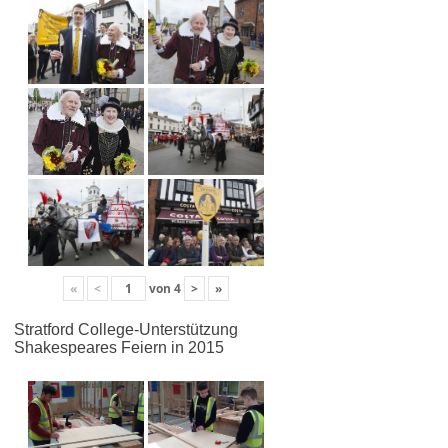
«
<
von
4
>
»
Stratford College-Unterstützung
Shakespeares Feiern in 2015