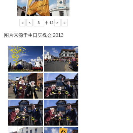
«
<
中
12
>
»
图片来源于生日庆祝会 2013