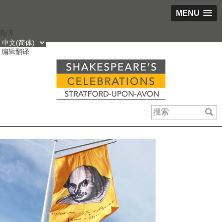
MENU
跳
翻译
到
编辑翻译
内
容