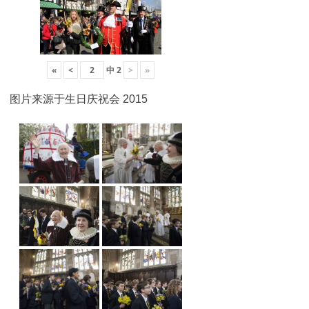
«
<
中
2
>
»
图片来源于生日庆祝会 2015