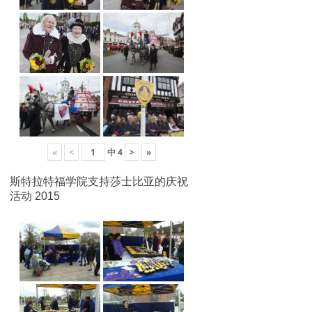
«
<
中
4
>
»
斯特拉特福学院支持莎士比亚的庆祝
活动 2015