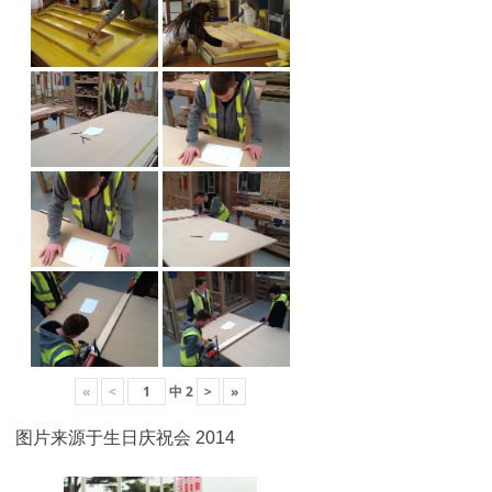
«
<
中
2
>
»
图片来源于生日庆祝会 2014