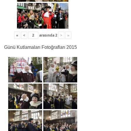
«
<
arasında
2
>
»
Günü Kutlamaları Fotoğrafları 2015