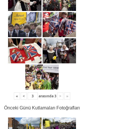
«
<
arasında
3
>
»
Önceki Günü Kutlamaları Fotoğrafları