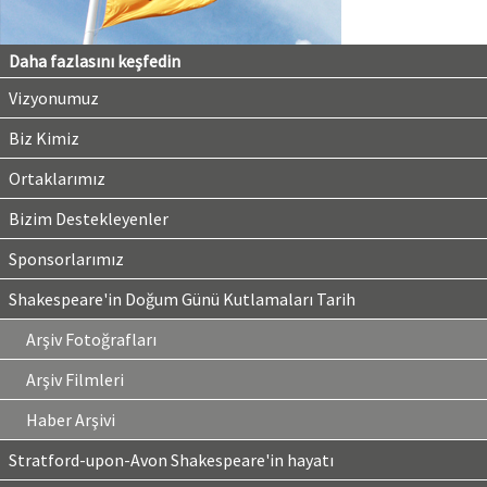
Daha fazlasını keşfedin
Vizyonumuz
Biz Kimiz
Ortaklarımız
Bizim Destekleyenler
Sponsorlarımız
Shakespeare'in Doğum Günü Kutlamaları Tarih
Arşiv Fotoğrafları
Arşiv Filmleri
Haber Arşivi
Stratford-upon-Avon Shakespeare'in hayatı