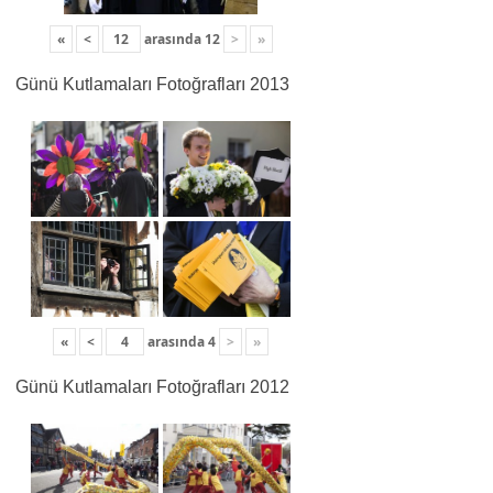
«
<
arasında
12
>
»
Günü Kutlamaları Fotoğrafları 2013
«
<
arasında
4
>
»
Günü Kutlamaları Fotoğrafları 2012