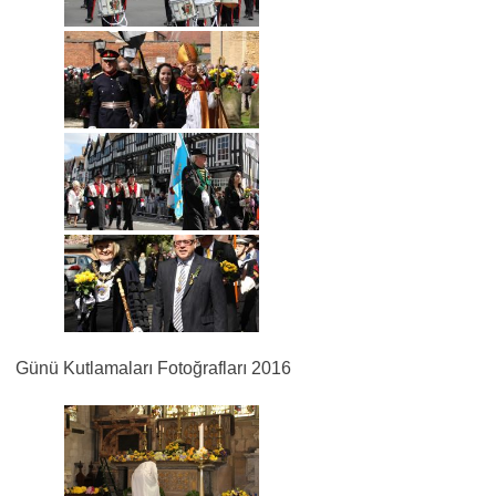
Günü Kutlamaları Fotoğrafları 2016