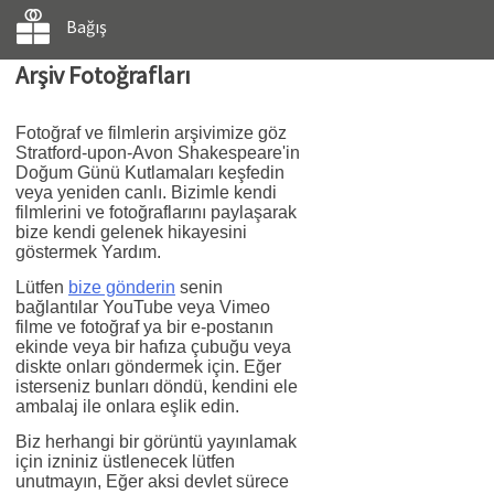
Bağış
Arşiv Fotoğrafları
Fotoğraf ve filmlerin arşivimize göz
Stratford-upon-Avon Shakespeare'in
Doğum Günü Kutlamaları keşfedin
veya yeniden canlı. Bizimle kendi
filmlerini ve fotoğraflarını paylaşarak
bize kendi gelenek hikayesini
göstermek Yardım.
Lütfen
bize gönderin
senin
bağlantılar YouTube veya Vimeo
filme ve fotoğraf ya bir e-postanın
ekinde veya bir hafıza çubuğu veya
diskte onları göndermek için. Eğer
isterseniz bunları döndü, kendini ele
ambalaj ile onlara eşlik edin.
Biz herhangi bir görüntü yayınlamak
için izniniz üstlenecek lütfen
unutmayın, Eğer aksi devlet sürece