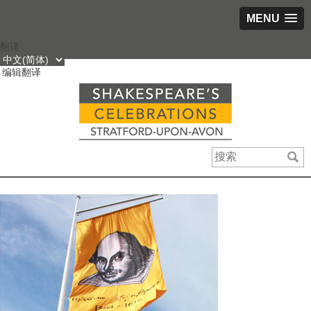
MENU
跳
翻译
到
编辑翻译
内
容