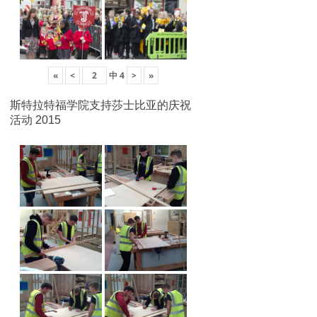
«
<
中
4
>
»
斯特拉特福学院支持莎士比亚的庆祝
活动 2015