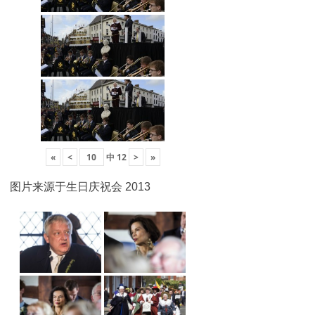
«
<
中
12
>
»
图片来源于生日庆祝会 2013