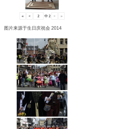
«
<
中
2
>
»
图片来源于生日庆祝会 2014