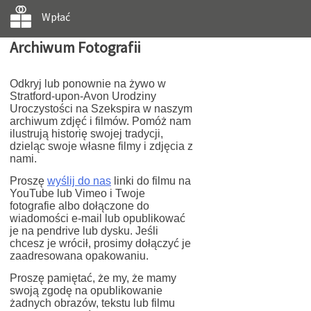
Wpłać
Archiwum Fotografii
Odkryj lub ponownie na żywo w
Stratford-upon-Avon Urodziny
Uroczystości na Szekspira w naszym
archiwum zdjęć i filmów. Pomóż nam
ilustrują historię swojej tradycji,
dzieląc swoje własne filmy i zdjęcia z
nami.
Proszę
wyślij do nas
linki do filmu na
YouTube lub Vimeo i Twoje
fotografie albo dołączone do
wiadomości e-mail lub opublikować
je na pendrive lub dysku. Jeśli
chcesz je wrócił, prosimy dołączyć je
zaadresowana opakowaniu.
Proszę pamiętać, że my, że mamy
swoją zgodę na opublikowanie
żadnych obrazów, tekstu lub filmu