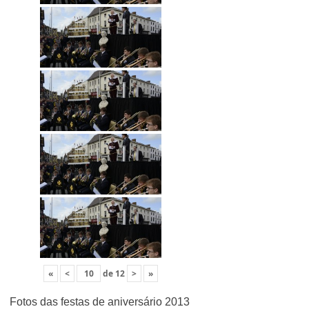
«
<
de
12
>
»
Fotos das festas de aniversário 2013