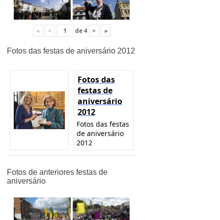
«
<
de
4
>
»
Fotos das festas de aniversário 2012
Fotos das
festas de
aniversário
2012
Fotos das festas
de aniversário
2012
Fotos de anteriores festas de
aniversário