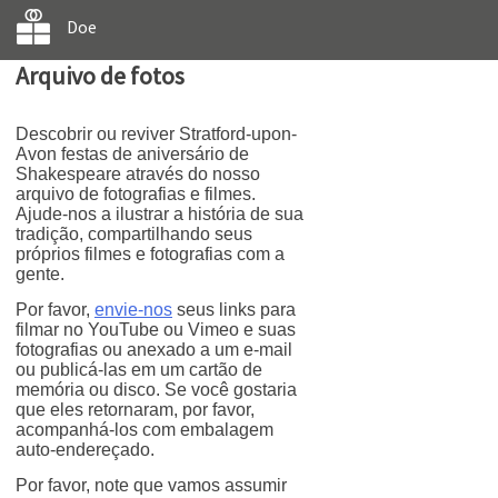
Doe
Arquivo de fotos
Descobrir ou reviver Stratford-upon-
Avon festas de aniversário de
Shakespeare através do nosso
arquivo de fotografias e filmes.
Ajude-nos a ilustrar a história de sua
tradição, compartilhando seus
próprios filmes e fotografias com a
gente.
Por favor,
envie-nos
seus links para
filmar no YouTube ou Vimeo e suas
fotografias ou anexado a um e-mail
ou publicá-las em um cartão de
memória ou disco. Se você gostaria
que eles retornaram, por favor,
acompanhá-los com embalagem
auto-endereçado.
Por favor, note que vamos assumir