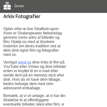
Doner
Arkiv Fotografier
Oplev eller re-live Stratford-upon-
Avon er Shakespeares fødselsdag
gennem vores arkiv af billeder og
film. Hjælp os med at illustrere
historien om deres tradition ved at
dele dine egne film og fotografier
med os.
Venligst
send os
dine links til film på
YouTube eller Vimeo og dine billeder
enten er knyttet til en e-mail eller
sende dem på en memory stick eller
disk. Hvis du vil have dem tilbage,
bedes ledsage dem med selv-
adresseret emballage.
Bemærk, at vi vil antage, at vi har din
tilladelse til at offentliggøre
eventuelle billeder, tekst eller film, vi