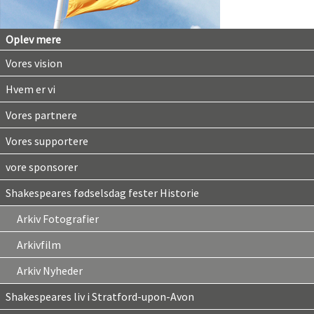
Oplev mere
Vores vision
Hvem er vi
Vores partnere
Vores supportere
vore sponsorer
Shakespeares fødselsdag fester Historie
Arkiv Fotografier
Arkivfilm
Arkiv Nyheder
Shakespeares liv i Stratford-upon-Avon