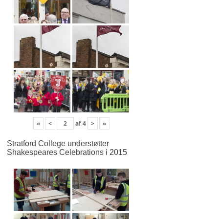
«
<
af
4
>
»
Stratford College understøtter
Shakespeares Celebrations i 2015