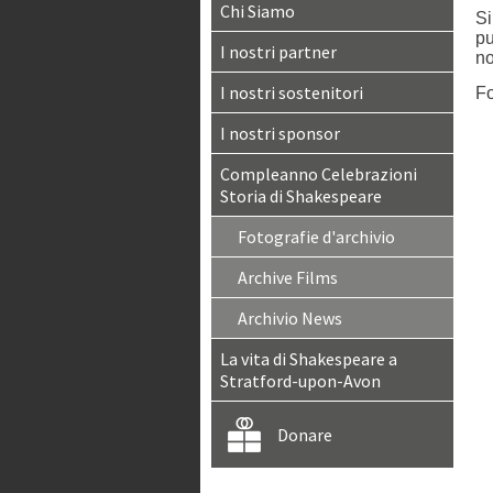
Chi Siamo
Si
pu
I nostri partner
no
I nostri sostenitori
Fo
I nostri sponsor
Compleanno Celebrazioni
Storia di Shakespeare
Fotografie d'archivio
Archive Films
Archivio News
La vita di Shakespeare a
Stratford-upon-Avon
Donare