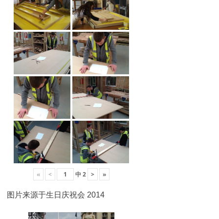
«
<
中
2
>
»
图片来源于生日庆祝会 2014