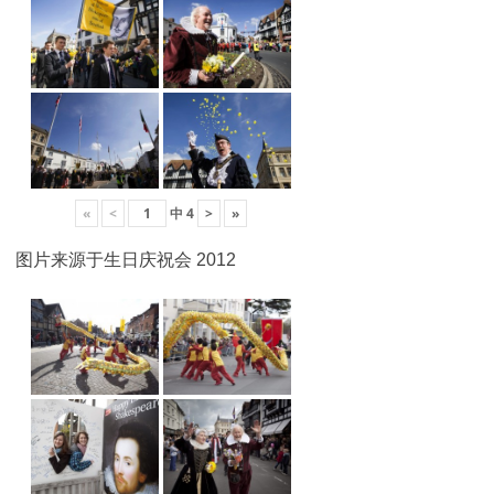
«
<
中
4
>
»
图片来源于生日庆祝会 2012