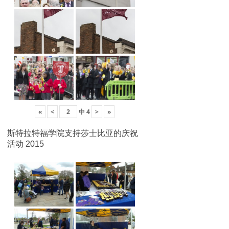
«
<
中
4
>
»
斯特拉特福学院支持莎士比亚的庆祝
活动 2015