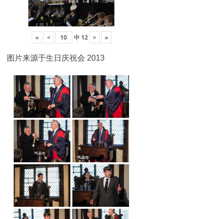
«
<
中
12
>
»
图片来源于生日庆祝会 2013