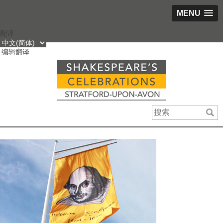
MENU
跳
翻译
到
编辑翻译
内
容