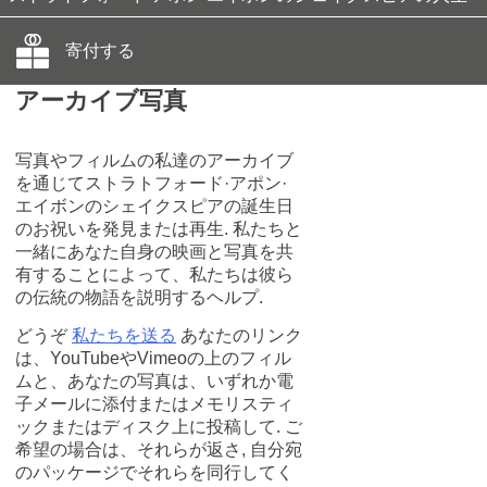
寄付する
アーカイブ写真
写真やフィルムの私達のアーカイブ
を通じてストラトフォード·アポン·
エイボンのシェイクスピアの誕生日
のお祝いを発見または再生. 私たちと
一緒にあなた自身の映画と写真を共
有することによって、私たちは彼ら
の伝統の物語を説明するヘルプ.
どうぞ
私たちを送る
あなたのリンク
は、YouTubeやVimeoの上のフィル
ムと、あなたの写真は、いずれか電
子メールに添付またはメモリスティ
ックまたはディスク上に投稿して. ご
希望の場合は、それらが返さ, 自分宛
のパッケージでそれらを同行してく