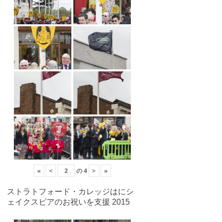
«
<
の
4
>
»
ストラトフォード・カレッジはにシ
ェイクスピアのお祝いを支援 2015