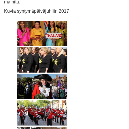
mainita.
Kuvia syntymäpäiväjuhliin 2017