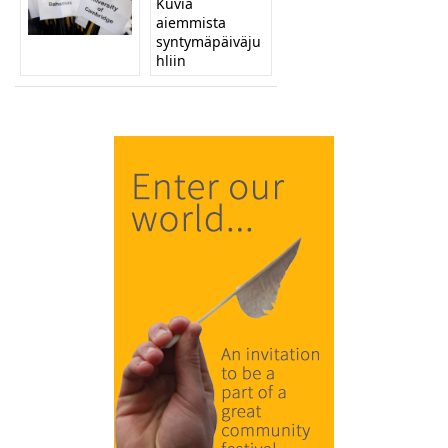
Kuvia
aiemmista
syntymäpäiväju
hliin