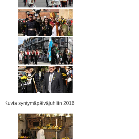
Kuvia syntymäpäiväjuhliin 2016