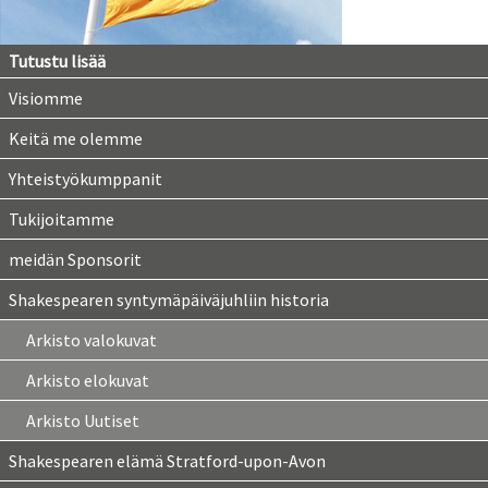
Tutustu lisää
Visiomme
Keitä me olemme
Yhteistyökumppanit
Tukijoitamme
meidän Sponsorit
Shakespearen syntymäpäiväjuhliin historia
Arkisto valokuvat
Arkisto elokuvat
Arkisto Uutiset
Shakespearen elämä Stratford-upon-Avon