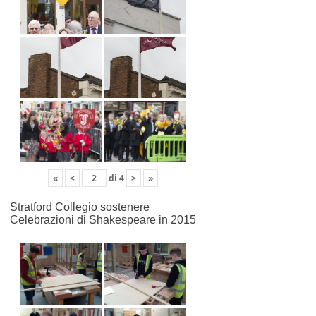
«
<
di
4
>
»
Stratford Collegio sostenere
Celebrazioni di Shakespeare in 2015