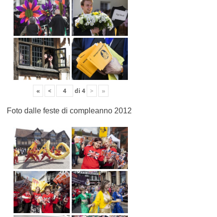
«
<
di
4
>
»
Foto dalle feste di compleanno 2012