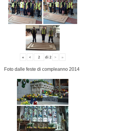
«
<
di
2
>
»
Foto dalle feste di compleanno 2014