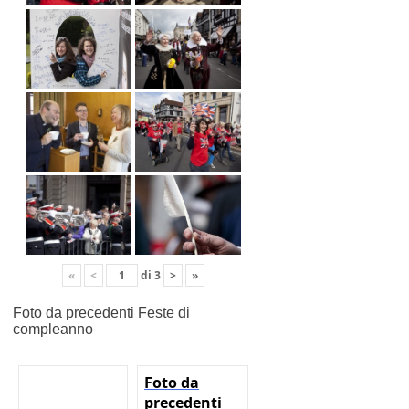
«
<
di
3
>
»
Foto da precedenti Feste di
compleanno
Foto da
precedenti