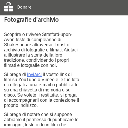
Donare
Fotografie d'archivio
Scoprire o rivivere Stratford-upon-
Avon feste di compleanno di
Shakespeare attraverso il nostro
archivio di fotografie e filmati. Aiutaci
a illustrare la storia della loro
tradizione, condividendo i propri
filmati e fotografie con noi.
Si prega di
inviarci
il vostro link di
film su YouTube o Vimeo e le tue foto
o collegati a una e-mail o pubblicarle
su una chiavetta di memoria o su
disco. Se volete li restituite, si prega
di accompagnarli con la confezione il
proprio indirizzo.
Si prega di notare che si suppone
abbiamo il permesso di pubblicare le
immagini, testo o di un film che