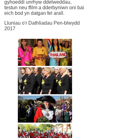
gyhoeddi unrhyw ddelweddau,
testun neu ffilm a dderbyniwn oni bai
eich bod yn datgan fel arall.
Lluniau o'r Dathliadau Pen-blwydd
2017