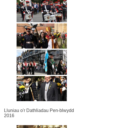
Lluniau o'r Dathliadau Pen-blwydd
2016