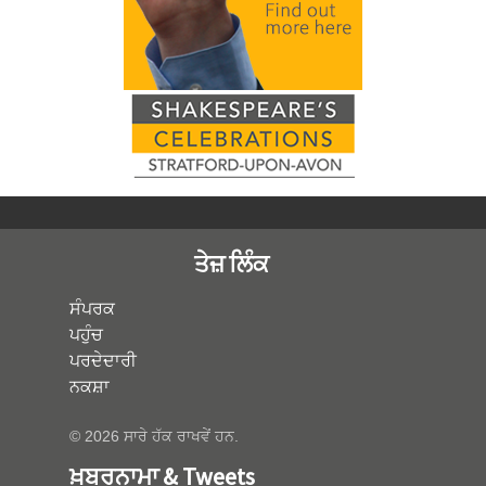
ਤੇਜ਼ ਲਿੰਕ
ਸੰਪਰਕ
ਪਹੁੰਚ
ਪਰਦੇਦਾਰੀ
ਨਕਸ਼ਾ
© 2026 ਸਾਰੇ ਹੱਕ ਰਾਖਵੇਂ ਹਨ.
ਖ਼ਬਰਨਾਮਾ & Tweets