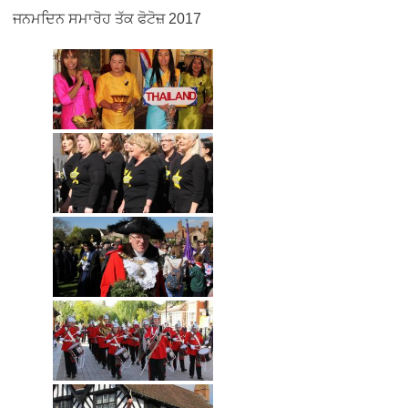
ਜਨਮਦਿਨ ਸਮਾਰੋਹ ਤੱਕ ਫੋਟੋਜ਼ 2017