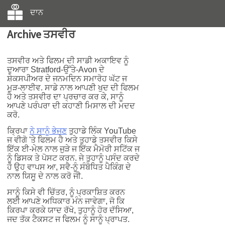
ਦਾਨ
Archive ਤਸਵੀਰ
ਤਸਵੀਰ ਅਤੇ ਫਿਲਮ ਦੀ ਸਾਡੀ ਅਕਾਇਵ ਨੂੰ
ਦੁਆਰਾ Stratford-ਉੱਤੇ-Avon ਦੇ
ਸ਼ੇਕਸਪੀਅਰ ਦੇ ਜਨਮਦਿਨ ਸਮਾਰੋਹ ਘੱਟ ਜ
ਮੁੜ-ਲਾਈਵ. ਸਾਡੇ ਨਾਲ ਆਪਣੀ ਖੁਦ ਦੀ ਫਿਲਮ
ਹੈ ਅਤੇ ਤਸਵੀਰ ਦਾ ਪ੍ਰਚਾਰ ਕਰ ਕੇ, ਸਾਨੂੰ
ਆਪਣੇ ਪਰੰਪਰਾ ਦੀ ਕਹਾਣੀ ਮਿਸਾਲ ਦੀ ਮਦਦ
ਕਰੋ.
ਕ੍ਰਿਪਾ
ਨੇ ਸਾਨੂੰ ਭੇਜਣ
ਤੁਹਾਡੇ ਲਿੰਕ YouTube
ਜ ਵੀਗੋ 'ਤੇ ਫਿਲਮ ਹੈ ਅਤੇ ਤੁਹਾਡੇ ਤਸਵੀਰ ਕਿਸੇ
ਇੱਕ ਈ-ਮੇਲ ਨਾਲ ਜੁੜੇ ਜ ਇੱਕ ਮੈਮੋਰੀ ਸਟਿੱਕ ਜ
ਨੂੰ ਡਿਸਕ ਤੇ ਪੋਸਟ ਕਰਨ. ਜੇ ਤੁਹਾਨੂੰ ਪਸੰਦ ਕਰਦੇ
ਹੋ ਉਹ ਵਾਪਸ ਆ, ਸਵੈ-ਨੂੰ ਸੰਬੋਧਿਤ ਪੈਕਿੰਗ ਦੇ
ਨਾਲ ਯਿਸੂ ਦੇ ਨਾਲ ਕਰੋ ਜੀ.
ਸਾਨੂੰ ਕਿਸੇ ਵੀ ਚਿੱਤਰ, ਨੂੰ ਪ੍ਰਕਾਸ਼ਿਤ ਕਰਨ
ਲਈ ਆਪਣੇ ਅਧਿਕਾਰ ਮੰਨ ਜਾਵੇਗਾ, ਜੋ ਕਿ
ਕਿਰਪਾ ਕਰਕੇ ਯਾਦ ਰੱਖੋ, ਤੁਹਾਨੂੰ ਹੋਰ ਦੱਸਿਆ,
ਜਦ ਤੱਕ ਟੈਕਸਟ ਜ ਫਿਲਮ ਨੂੰ ਸਾਨੂੰ ਪ੍ਰਾਪਤ.