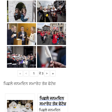
«
<
ਦੇ
3
>
»
ਪਿਛਲੇ ਜਨਮਦਿਨ ਸਮਾਰੋਹ ਤੱਕ ਫੋਟੋਜ਼
ਪਿਛਲੇ ਜਨਮਦਿਨ
ਸਮਾਰੋਹ ਤੱਕ ਫੋਟੋਜ਼
ਪਿਛਲੇ ਜਨਮਦਿਨ