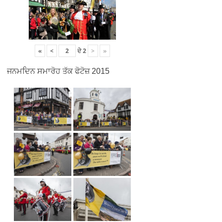
«
<
ਦੇ
2
>
»
ਜਨਮਦਿਨ ਸਮਾਰੋਹ ਤੱਕ ਫੋਟੋਜ਼ 2015