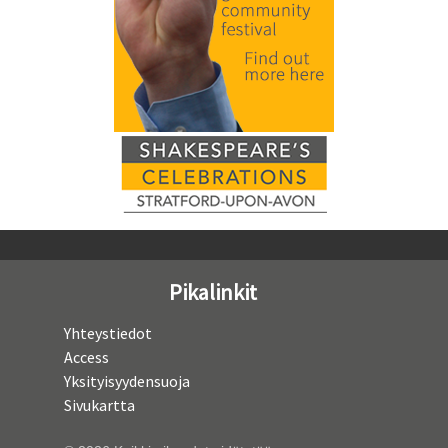
Pikalinkit
Yhteystiedot
Access
Yksityisyydensuoja
Sivukartta