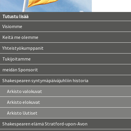
Tutustu lisää
Visiomme
Keitä me olemme
Yhteistyökumppanit
Tukijoitamme
meidän Sponsorit
Shakespearen syntymäpäiväjuhliin historia
Arkisto valokuvat
Arkisto elokuvat
Arkisto Uutiset
Shakespearen elämä Stratford-upon-Avon