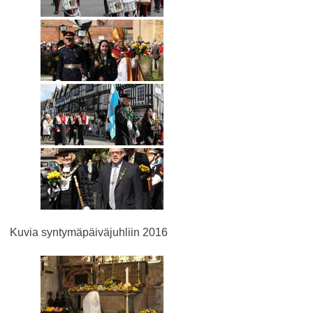
Kuvia syntymäpäiväjuhliin 2016