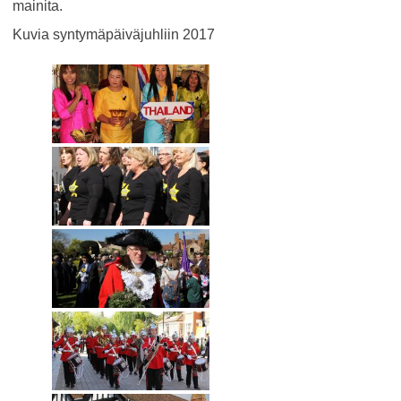
mainita.
Kuvia syntymäpäiväjuhliin 2017