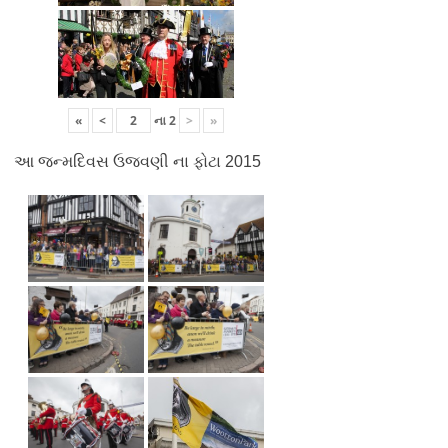
«
<
ના
2
>
»
આ જન્મદિવસ ઉજવણી ના ફોટા 2015