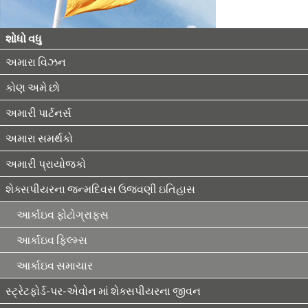
શોધો વધુ
અમારા વિઝન
કોણ અમે છો
અમારી પાર્ટનર્સ
અમારા સમર્થકો
અમારી પ્રાયોજકો
શેક્સપીયરના જન્મદિવસ ઉજવણી ઇતિહાસ
આર્કાઇવ ફોટોગ્રાફ્સ
આર્કાઇવ ફિલ્મ્સ
આર્કાઇવ સમાચાર
સ્ટ્રેટફોર્ડ-પર-એવોન માં શેક્સપીયરના જીવન