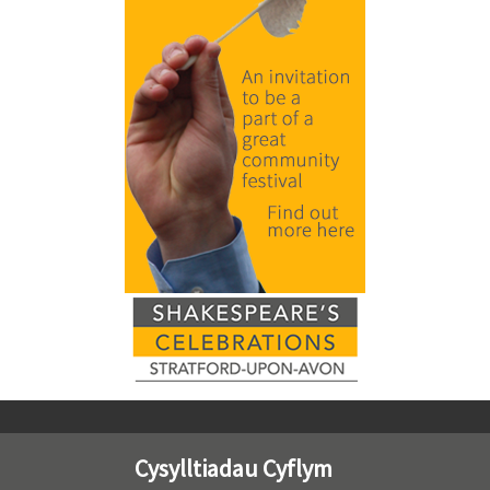
Cysylltiadau Cyflym