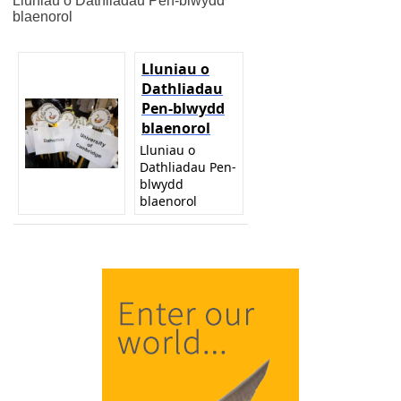
Lluniau o Dathliadau Pen-blwydd
blaenorol
Lluniau o
Dathliadau
Pen-blwydd
blaenorol
Lluniau o
Dathliadau Pen-
blwydd
blaenorol