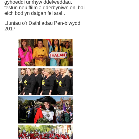
gyhoeddi unrhyw ddelweddau,
testun neu ffilm a dderbyniwn oni bai
eich bod yn datgan fel arall.
Lluniau o'r Dathliadau Pen-blwydd
2017