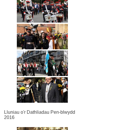
Lluniau o'r Dathliadau Pen-blwydd
2016