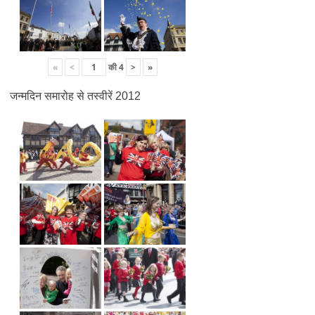
«
<
की
4
>
»
जन्मदिन समारोह से तस्वीरें 2012