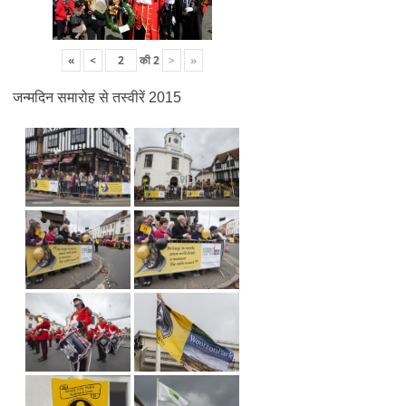
«
<
की
2
>
»
जन्मदिन समारोह से तस्वीरें 2015