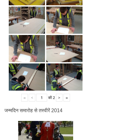
«
<
की
2
>
»
जन्मदिन समारोह से तस्वीरें 2014