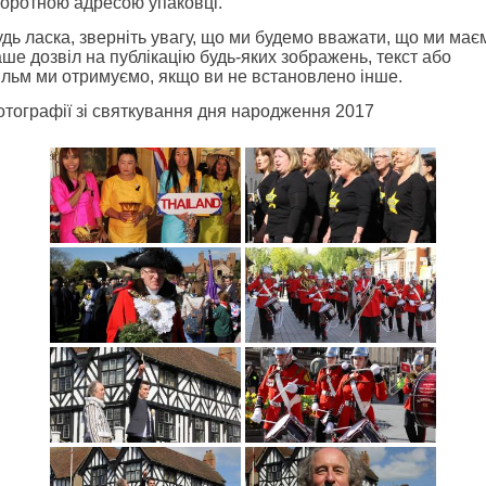
воротною адресою упаковці.
дь ласка, зверніть увагу, що ми будемо вважати, що ми має
ше дозвіл на публікацію будь-яких зображень, текст або
ільм ми отримуємо, якщо ви не встановлено інше.
отографії зі святкування дня народження 2017