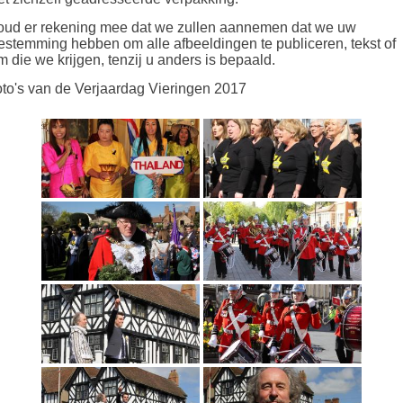
ud er rekening mee dat we zullen aannemen dat we uw
estemming hebben om alle afbeeldingen te publiceren, tekst of
lm die we krijgen, tenzij u anders is bepaald.
to's van de Verjaardag Vieringen 2017