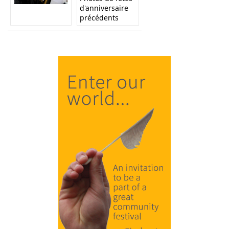
d'anniversaire
précédents