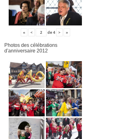
«
<
de
4
>
»
Photos des célébrations
d'anniversaire 2012