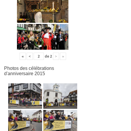
«
<
de
2
>
»
Photos des célébrations
d'anniversaire 2015