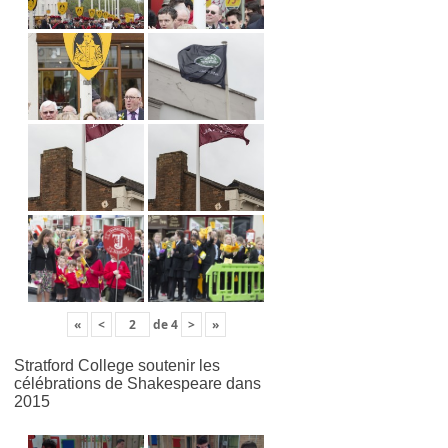
«
<
de
4
>
»
Stratford College soutenir les
célébrations de Shakespeare dans
2015