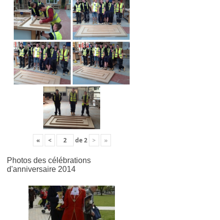
«
<
de
2
>
»
Photos des célébrations
d'anniversaire 2014