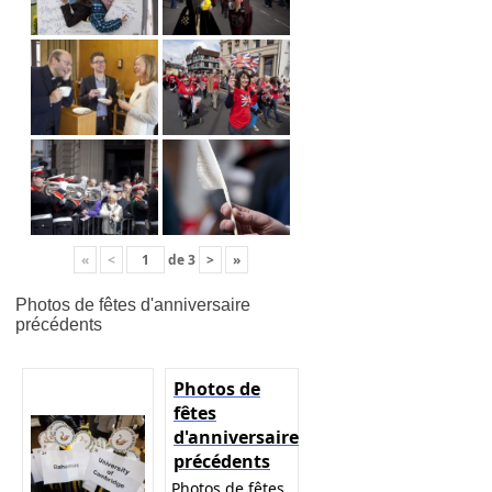
«
<
de
3
>
»
Photos de fêtes d'anniversaire
précédents
Photos de
fêtes
d'anniversaire
précédents
Photos de fêtes