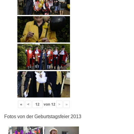
«
<
von
12
>
»
Fotos von der Geburtstagsfeier 2013