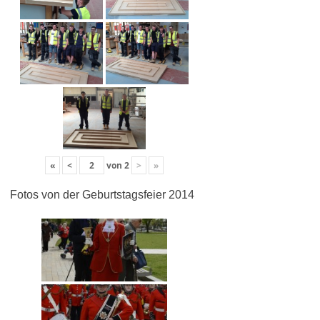
«
<
von
2
>
»
Fotos von der Geburtstagsfeier 2014