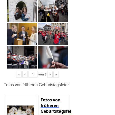
«
<
von
3
>
»
Fotos von früheren Geburtstagsfeier
Fotos von
früheren
Geburtstagsfeier