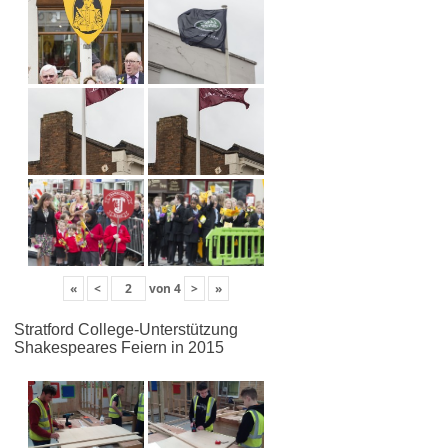
«
<
von
4
>
»
Stratford College-Unterstützung
Shakespeares Feiern in 2015