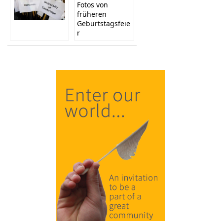
Fotos von
früheren
Geburtstagsfeie
r