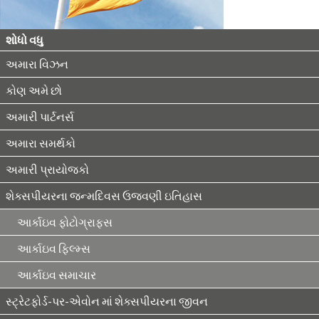
શોધો વધુ
અમારા વિઝન
કોણ અમે છો
અમારી પાર્ટનર્સ
અમારા સમર્થકો
અમારી પ્રાયોજકો
શેક્સપીયરના જન્મદિવસ ઉજવણી ઇતિહાસ
આર્કાઇવ ફોટોગ્રાફ્સ
આર્કાઇવ ફિલ્મ્સ
આર્કાઇવ સમાચાર
સ્ટ્રેટફોર્ડ-પર-એવોન માં શેક્સપીયરના જીવન