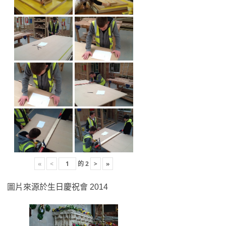
«
<
的
2
>
»
圖片來源於生日慶祝會 2014