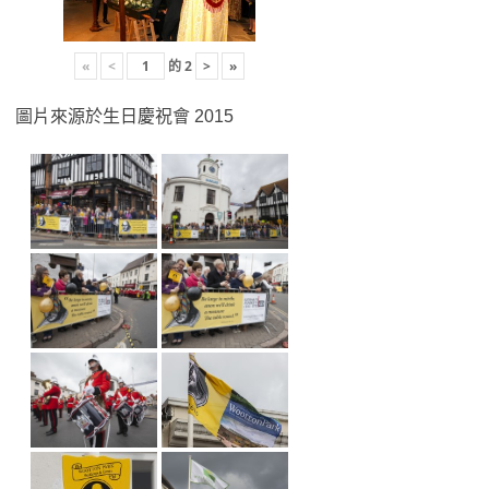
«
<
的
2
>
»
圖片來源於生日慶祝會 2015