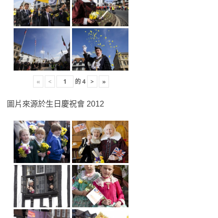
«
<
的
4
>
»
圖片來源於生日慶祝會 2012