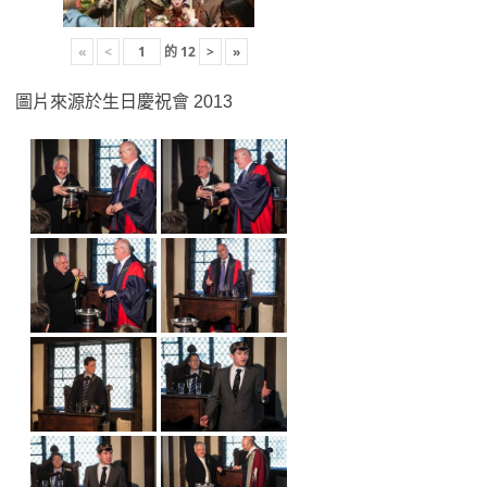
«
<
的
12
>
»
圖片來源於生日慶祝會 2013