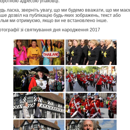
воротною адресою упаковці.
дь ласка, зверніть увагу, що ми будемо вважати, що ми має
ше дозвіл на публікацію будь-яких зображень, текст або
ільм ми отримуємо, якщо ви не встановлено інше.
отографії зі святкування дня народження 2017