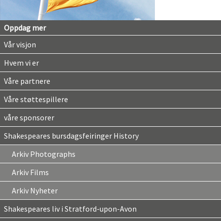
Oppdag mer
Vår visjon
Hvem vi er
Våre partnere
Våre støttespillere
våre sponsorer
Shakespeares bursdagsfeiringer History
Arkiv Photographs
Arkiv Films
Arkiv Nyheter
Shakespeares liv i Stratford-upon-Avon