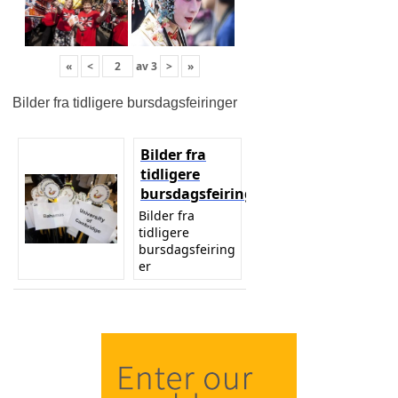
«
<
av
3
>
»
Bilder fra tidligere bursdagsfeiringer
Bilder fra
tidligere
bursdagsfeiringer
Bilder fra
tidligere
bursdagsfeiring
er