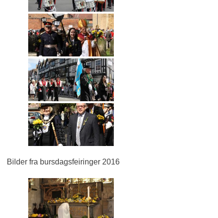
Bilder fra bursdagsfeiringer 2016