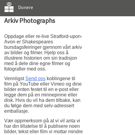
Donere
Arkiv Photographs
Oppdage eller re-live Stratford-upon-
Avon er Shakespeares
bursdagsfeiringer gjennom vårt arkiv
av bilder og filmer. Hjelp oss å
illustrere historien om sin tradisjon
med å dele dine egne filmer og
fotografier med oss.
Vennligst
Send oss
koblingene til
film på YouTube eller Vimeo og dine
bilder enten festet til en e-post eller
legge dem på en minnepinne eller
disk. Hvis du vil ha dem tilbake, kan
du følge dem med selv-adressert
emballasje.
Vær oppmerksom på at vi vil anta vi
har din tillatelse til å publisere noen
bilder, tekst eller film vi mottar mindre