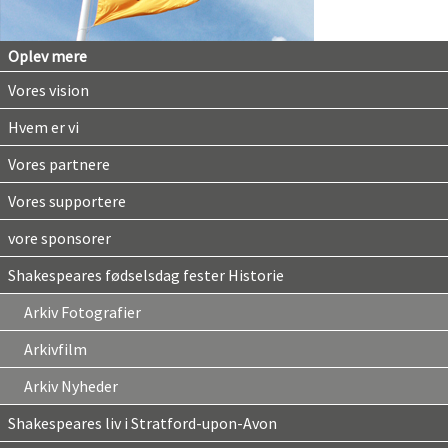
Oplev mere
Vores vision
Hvem er vi
Vores partnere
Vores supportere
vore sponsorer
Shakespeares fødselsdag fester Historie
Arkiv Fotografier
Arkivfilm
Arkiv Nyheder
Shakespeares liv i Stratford-upon-Avon