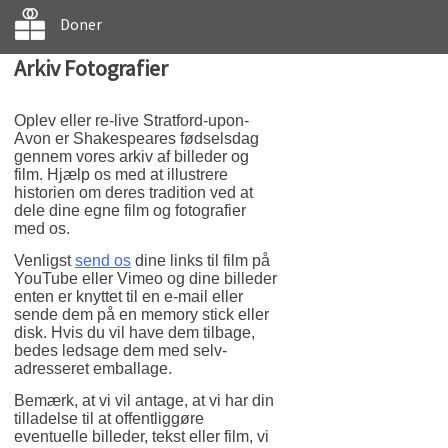
Doner
Arkiv Fotografier
Oplev eller re-live Stratford-upon-
Avon er Shakespeares fødselsdag
gennem vores arkiv af billeder og
film. Hjælp os med at illustrere
historien om deres tradition ved at
dele dine egne film og fotografier
med os.
Venligst
send os
dine links til film på
YouTube eller Vimeo og dine billeder
enten er knyttet til en e-mail eller
sende dem på en memory stick eller
disk. Hvis du vil have dem tilbage,
bedes ledsage dem med selv-
adresseret emballage.
Bemærk, at vi vil antage, at vi har din
tilladelse til at offentliggøre
eventuelle billeder, tekst eller film, vi