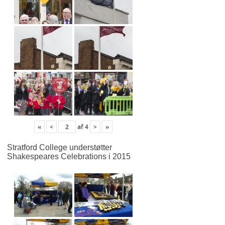
«
<
af
4
>
»
Stratford College understøtter
Shakespeares Celebrations i 2015